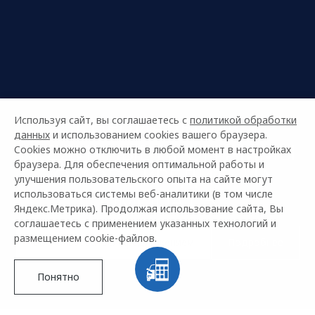
СПЕЦИАЛЬНЫЕ
Используя сайт, вы соглашаетесь с
политикой обработки
данных
и использованием cookies вашего браузера.
КРЕДИТНЫЕ ПРОГРАММЫ
Cookies можно отключить в любой момент в настройках
браузера. Для обеспечения оптимальной работы и
«OMODA КРЕДИТ» НА
улучшения пользовательского опыта на сайте могут
OMODA C5
использоваться системы веб-аналитики (в том числе
Яндекс.Метрика). Продолжая использование сайта, Вы
соглашаетесь с применением указанных технологий и
размещением cookie-файлов.
Воспользоваться предложением
Подробнее
Понятно