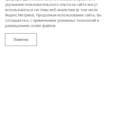
улучшения пользовательского опыта на сайте могут
использоваться системы веб-аналитики (в том числе
Яндекс.Метрика). Продолжая использование сайта, Вы
ПРЕЗЕНТАЦИЯ МОДЕЛИ
соглашаетесь с применением указанных технологий и
размещением cookie-файлов.
OMODA C7
Понятно
ЯРКИЕ МОМЕНТЫ
С ПРЕЗЕНТАЦИИ
OMODA C7
Подробнее