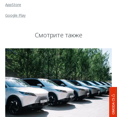
AppStore
Google Play
Смотрите также
OMODA C5