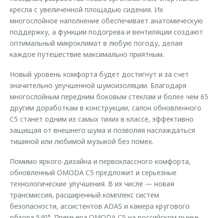
кресла с увеличенной площадью сидения. Их
многослойное наполнение обеспечивает анатомическую
поддержку, а функции подогрева и вентиляции создают
оптимальный микроклимат в любую погоду, делая
каждое путешествие максимально приятным.
Новый уровень комфорта будет достигнут и за счет
значительно улучшенной шумоизоляции. Благодаря
многослойным передним боковым стеклам и более чем 65
другим доработкам в конструкции, салон обновленного
C5 станет одним из самых тихих в классе, эффективно
защищая от внешнего шума и позволяя наслаждаться
тишиной или любимой музыкой без помех.
Помимо яркого дизайна и первоклассного комфорта,
обновленный OMODA C5 предложит и серьезные
технологические улучшения. В их числе — новая
трансмиссия, расширенный комплекс систем
безопасности, ассистентов ADAS и камера кругового
обзора 540°. Премьера OMODA C5 на российском рынке