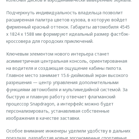
Подчеркнуть индивидуальность владельца позволит
расширенная палитра цветов кузова, в которую войдет
фирменный красный оттенок. Габариты автомобиля 4545
х 1824 х 1588 мм формируют идеальный размер фастбэк-
кроссовера для городских приключений.
Ключевым элементом нового интерьера станет
асимметричная центральная консоль, ориентированная
на водителя и создающая ощущение кабины пилота.
Главное место занимает 15.6-дюймовый экран высокого
разрешения — центр управления дополнительными
функциями автомобиля и мультимедийной системой. За
быструю и плавную работу отвечает флагманский
процессор Snapdragon, а интерфейс можно будет
персонализировать, устанавливая собственные
изображения в качестве заставки.
Особое внимание инженеры уделили удобству в дальних
поездках, разработав новые эргономичные спортивные