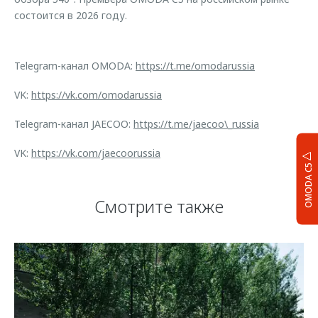
состоится в 2026 году.
Telegram-канал OMODA:
https://t.me/omodarussia
VK:
https://vk.com/omodarussia
Telegram-канал JAECOO:
https://t.me/jaecoo\_russia
VK:
https://vk.com/jaecoorussia
OMODA C5
Смотрите также