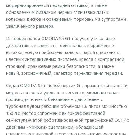
модернизированной передней оптикой, а также
обновленным дизайном черных глянцевых литых
колесных дисков и оранжевыми тормозными суппортами
увеличенного размера.
Интерьер новой OMODA S5 GT получил уникальные
декоративные элементы, оригинальные оранжевые
вставки, новую приборную панель с парой сдвоенных
цветных интерактивных дисплеев, кресла с контрастной
строчкой, оранжевые ремни безопасности, а также
новый, эргономичный, селектор переключения передач.
Седан OMODA S5 в новой версии GT, призванный вывести
модель на новый уровень в сегменте, укомплектован
производительным бензиновым двигателем с
турбонаддувом рабочим объемом 1,6 литра мощностью
150 л.с. Мотор сопряжен с высокоэффективной
семиступенчатой роботизированной трансмиссией DCT7 с
двойным «мокрым» сцеплением, обладающей
плавностью и высокой скоростью переключения передач.