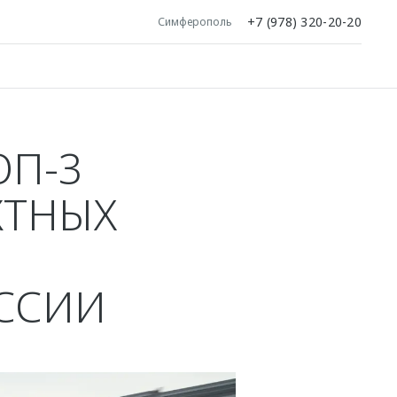
+7 (978) 320-20-20
Симферополь
ОП-3
КТНЫХ
ОССИИ