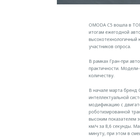
OMODA C5 вошла в ТОП-
итогам ежегодной авто
высокотехнологичный к
участников опроса.
В рамках Гран-при авт
практичности. Модели-
количеству.
В начале марта бренд
интеллектуальной сист
модификацию с двигате
роботизированной тран
высоким показателем 
км/ч за 8,6 секунды. 
минуту, при этом в см