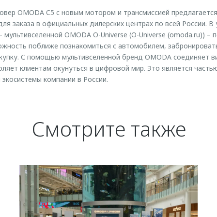
овер OMODA C5 c новым мотором и трансмиссией предлагается 
ля заказа в официальных дилерских центрах по всей России. В
 мультивселенной OMODA O-Universe (
O-Universe (omoda.ru)
) –
жность поближе познакомиться с автомобилем, забронировать 
окупку. С помощью мультивселенной бренд OMODA соединяет в
оляет клиентам окунуться в цифровой мир. Это является часть
 экосистемы компании в России.
Смотрите также