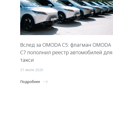
Вслед за OMODA C5: флагман OMODA
C7 пополнил реестр автомобилей для
такси
31 июля 2026
Подробнее