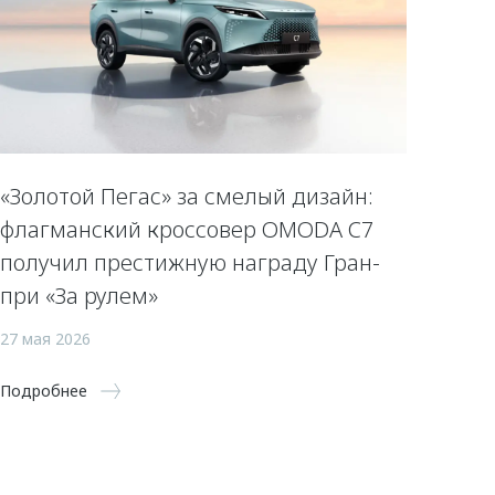
«Золотой Пегас» за смелый дизайн:
флагманский кроссовер OMODA C7
получил престижную награду Гран-
при «За рулем»
27 мая 2026
Подробнее