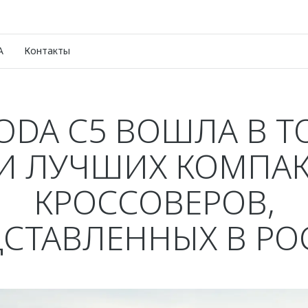
A
Контакты
DA C5 ВОШЛА В Т
И ЛУЧШИХ КОМПА
КРОССОВЕРОВ,
СТАВЛЕННЫХ В Р