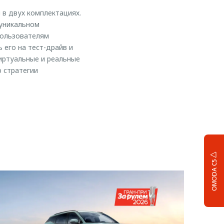
в двух комплектациях.
 уникальном
 пользователям
его на тест-драйв и
иртуальные и реальные
ю стратегии
OMODA C5