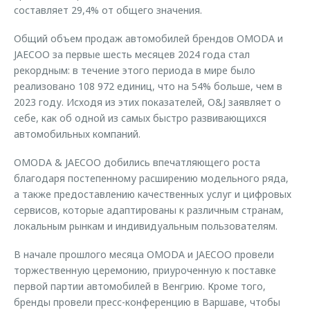
составляет 29,4% от общего значения.
Общий объем продаж автомобилей брендов OMODA и
JAECOO за первые шесть месяцев 2024 года стал
рекордным: в течение этого периода в мире было
реализовано 108 972 единиц, что на 54% больше, чем в
2023 году. Исходя из этих показателей, O&J заявляет о
себе, как об одной из самых быстро развивающихся
автомобильных компаний.
OMODA & JAECOO добились впечатляющего роста
благодаря постепенному расширению модельного ряда,
а также предоставлению качественных услуг и цифровых
сервисов, которые адаптированы к различным странам,
локальным рынкам и индивидуальным пользователям.
В начале прошлого месяца OMODA и JAECOO провели
торжественную церемонию, приуроченную к поставке
первой партии автомобилей в Венгрию. Кроме того,
бренды провели пресс-конференцию в Варшаве, чтобы