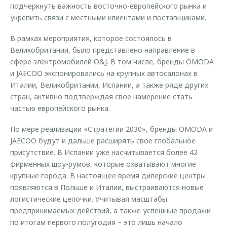
подчеркнуть важность восточно-европейского рынка и
укрепить связи с местными клиентами и поставщиками.
В рамках мероприятия, которое состоялось в
Великобритании, было представлено направление в
сфере электромобилей O&J. В том числе, бренды OMODA
и JAECOO экспонировались на крупных автосалонах в
Италии, Великобритании, Испании, а также ряде других
стран, активно подтверждая свое намерение стать
частью европейского рынка.
По мере реализации «Стратегии 2030», бренды OMODA и
JAECOO будут и дальше расширять свое глобальное
присутствие. В Испании уже насчитывается более 42
фирменных шоу-румов, которые охватывают многие
крупные города. В настоящее время дилерские центры
появляются в Польше и Италии, выстраиваются новые
логистические цепочки. Учитывая масштабы
предпринимаемых действий, а также успешные продажи
по итогам первого полугодия – это лишь начало