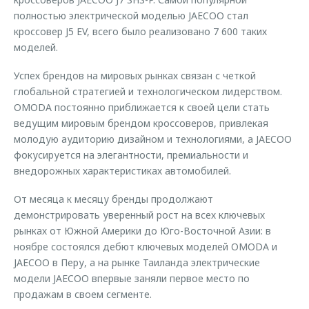
полностью электрической моделью JAECOO стал
кроссовер J5 EV, всего было реализовано 7 600 таких
моделей.
Успех брендов на мировых рынках связан с четкой
глобальной стратегией и технологическом лидерством.
OMODA постоянно приближается к своей цели стать
ведущим мировым брендом кроссоверов, привлекая
молодую аудиторию дизайном и технологиями, а JAECOO
фокусируется на элегантности, премиальности и
внедорожных характеристиках автомобилей.
От месяца к месяцу бренды продолжают
демонстрировать уверенный рост на всех ключевых
рынках от Южной Америки до Юго-Восточной Азии: в
ноябре состоялся дебют ключевых моделей OMODA и
JAECOO в Перу, а на рынке Таиланда электрические
модели JAECOO впервые заняли первое место по
продажам в своем сегменте.