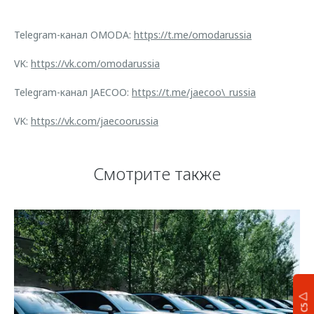
Telegram-канал OMODA:
https://t.me/omodarussia
VK:
https://vk.com/omodarussia
Telegram-канал JAECOO:
https://t.me/jaecoo\_russia
VK:
https://vk.com/jaecoorussia
Смотрите также