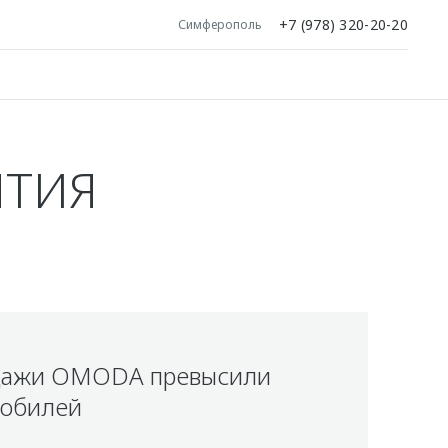
+7 (978) 320-20-20
Симферополь
ЯТИЯ
дажи OMODA превысили
мобилей