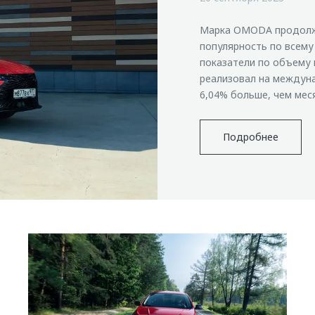
Марка OMODA продолж
популярность по всему
показатели по объему 
реализовал на междуна
6,04% больше, чем мес
Подробнее