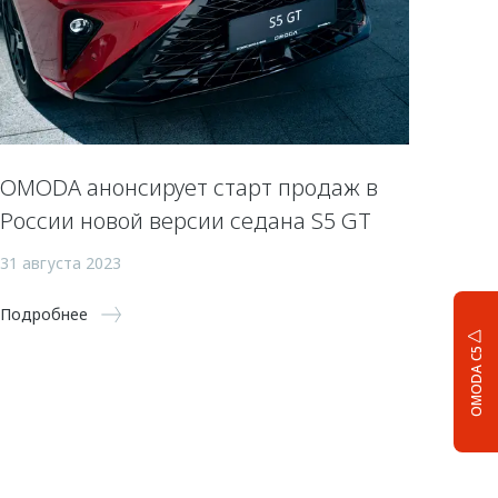
OMODA анонсирует старт продаж в
России новой версии седана S5 GT
31 августа 2023
Подробнее
OMODA C5