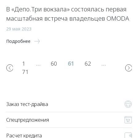
В «Депо.Три вокзала» состоялась первая
масштабная встреча владельцев OMODA
29 мая 2023
Подробнее
1
…
60
61
62
…
71
Заказ тест-драйва
Спецпредложения
Расчет кредита