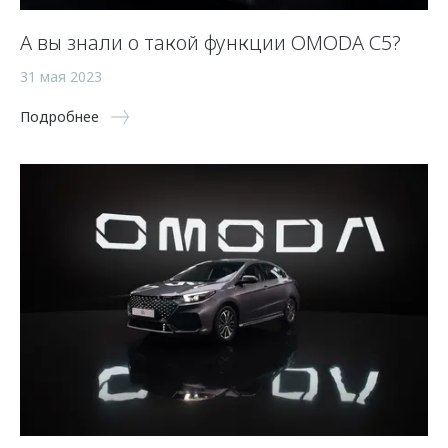
А вы знали о такой функции OMODA С5?
31 мая 2023
Подробнее