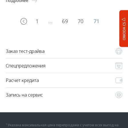
Подробнее
1
…
69
70
71
OMODA C5
Заказ тест-драйва
Спецпредложения
Расчет кредита
Запись на сервис
¹ Указана максимальная цена перепродажи с учетом всех выгод на