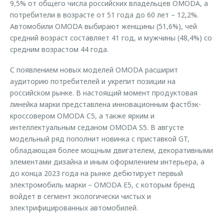
9,5% от общего числа российских владельцев OMODA, а
потребители в возрасте от 51 года до 60 лет – 12,2%.
Автомобили OMODA выбирают женщины (51,6%), чей
средний возраст составляет 41 год, и мужчины (48,4%) со
средним возрастом 44 года.
С появлением новых моделей OMODA расширит
аудиторию потребителей и укрепит позиции на
российском рынке. В настоящий момент продуктовая
линейка марки представлена инновационным фастбэк-
кроссовером OMODA C5, а также ярким и
интеллектуальным седаном OMODA S5. В августе
модельный ряд пополнит новинка с приставкой GT,
обладающая более мощным двигателем, декоративными
элементами дизайна и иным оформлением интерьера, а
до конца 2023 года на рынке дебютирует первый
электромобиль марки – OMODA E5, с которым бренд
войдет в сегмент экологически чистых и
электрифицированных автомобилей.