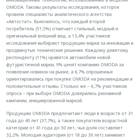
OMODA. Таковы результаты исследования, которое
провели специалисты аналитического агентства
«Автостат». Выяснилось, что каждый второй
потребитель (51,5%) отмечает стильный, модный и
оригинальный внешний вид, а 13,4% участников
исследования выбирают продукцию марки за инновации и
продвинутые технические решения. Каждому девятому
респонденту (11%) нравятся автомобили новой
футуристичной марки, 9% ценят компанию OMODA за
появление новинок на рынке, а 6,7% опрошенных
ориентировались при покупке OMODA на рекомендации и
положительные отзывы. Столько же – 6,7% участников
опроса – при выборе OMODA доверились рекламной
кампании, инициированной маркой.
Продукцию OMODA предпочитают люди в возрасте от 31
года до 40 лет (37,7%), а также покупатели возрастной
категории от 41 года до 50 лет, чья доля составляет
32,2%. Молодая аудитория (от 18 до 30 лет) занимает