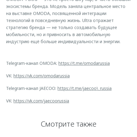
экосистемы бренда. Модель заняла центральное место
на выставке OMODA, посвященной интеграции
технологий в повседневную жизнь. Ultra отражает
стратегию бренда — не только создавать будущее
мобильности, но и привносить в автомобильную
индустрию ещё больше индивидуальности и энергии.
Telegram-канал OMODA:
https://t.me/omodarussia
VK:
https://vk.com/omodarussia
Telegram-канал JAECOO:
https://t.me/jaecoo\_russia
VK:
https://vk.com/jaecoorussia
Смотрите также