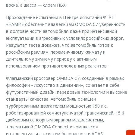
воска, а шасси — слоем ПВХ.
Прохождение испытаний в Центре испытаний ФГУП
«НАМИ» обеспечит владельцам OMODA C7 уверенность
в долговечности автомобиля даже при интенсивной
эксплуатации в агрессивных условиях российских дорог.
Результат теста докажет, что автомобиль готов к
российским реалиям: переменчивому климату и
длительному зимнему периоду с активным
использованием противогололедных реагентов.
Флагманский кроссовер OMODA C7, созданный в рамках
философии «Искусство в движении», сочетает в себе
футуристичный дизайн, передовые технологии и высокие
стандарты качества. Автомобиль оснащён
турбированным двигателем мощностью 150 л.с.,
роботизированной семиступенчатой трансмиссией, 15,6-
дюймовым сенсорным экраном медиасистемы,
телематикой OMODA Connect и комплексом
интеллектуальных систем безопасности ADAS.