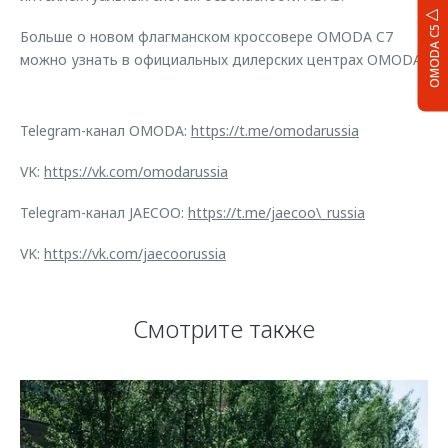
OMODA C5
Больше о новом флагманском кроссовере OMODA C7
можно узнать в официальных дилерских центрах OMODA.
Telegram-канал OMODA:
https://t.me/omodarussia
VK:
https://vk.com/omodarussia
Telegram-канал JAECOO:
https://t.me/jaecoo\_russia
VK:
https://vk.com/jaecoorussia
Смотрите также