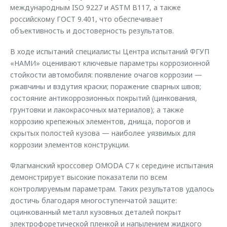
международным ISO 9227 и ASTM B117, а также
российскому ГОСТ 9.401, что обеспечивает
объективность и достоверность результатов.
В ходе испытаний специалисты Центра испытаний ФГУП
«НАМИ» оценивают ключевые параметры коррозионной
стойкости автомобиля: появление очагов коррозии —
ржавчины и вздутия краски; поражение сварных швов;
состояние антикоррозионных покрытий (цинкования,
грунтовки и лакокрасочных материалов); а также
коррозию крепежных элементов, днища, порогов и
скрытых полостей кузова — наиболее уязвимых для
коррозии элементов конструкции.
Флагманский кроссовер OMODA C7 к середине испытания
демонстрирует высокие показатели по всем
контролируемым параметрам. Таких результатов удалось
достичь благодаря многоступенчатой защите:
оцинкованный металл кузовных деталей покрыт
электрофоретической пленкой и напылением жидкого