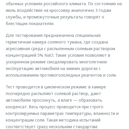
обычных условиях российского климата. По состоянию на
июль воздействие на кроссовер аналогично 3 годам
службы, и промежуточные результаты говорят о
блестящих показателях.
Для тестирования предназначена специальная
герметичная камера соляного тумана, где создана
агрессивная среда с распыленным солевым раствором
концентрацией 5% NaCl. Такие условия позволяют в
ускоренном режиме смоделировать многолетнюю
эксплуатацию автомобиля на зимних дорогах с
использованием противогололедных реагентов и соли.
Тест проводится в циклическом режиме: в камере
поочередно распыляют солевой раствор, дают
автомобилю просохнуть, а влаге — образовать
конденсат. Весь процесс проводится при строго
контролируемых параметрах температуры, влажности и
концентрации соли. Такая методика испытаний
соответствует сразу нескольким стандартам: